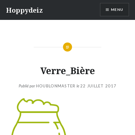
Aller
Hoppydeiz
MENU
au
contenu
Verre_Bière
Publié par
HOUBLONMASTER
le
22 JUILLET 2017