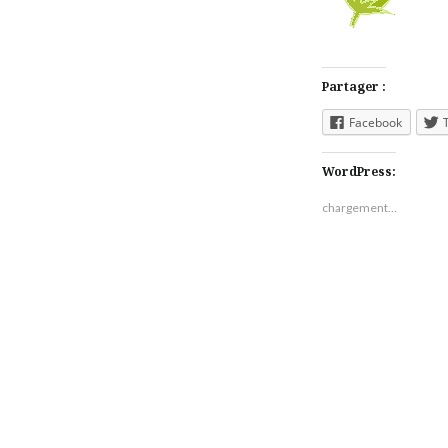
Partager :
Facebook
WordPress:
chargement…
Navigation
de