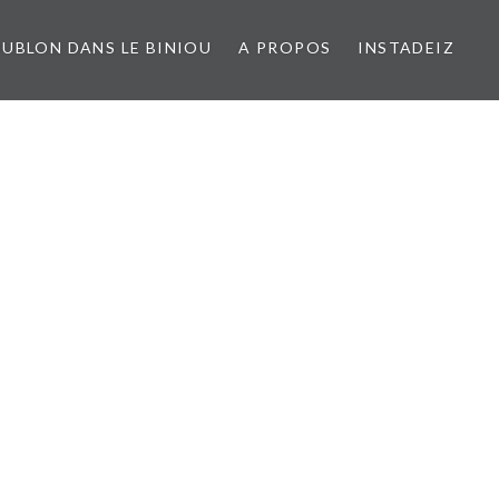
UBLON DANS LE BINIOU
A PROPOS
INSTADEIZ