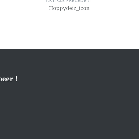
ARTICLE PRÉCÉDENT
Hoppydeiz_icon
eer !