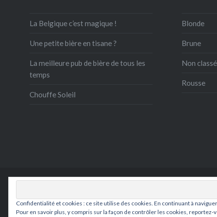
La Belgique c’est magique !
Blonde
Une petite bière en tisane ?
Brune
La meilleure pub de bière de tous les
Non classé
temps
Rousse
Chouffe Soleil
Hopp
Confidentialité et cookies : ce site utilise des cookies. En continuant à navigue
Pour en savoir plus, y compris sur la façon de contrôler les cookies, reportez-vo