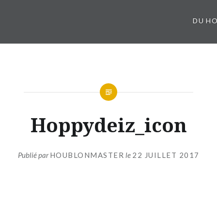
DU HO
Hoppydeiz_icon
Publié par
HOUBLONMASTER
le
22 JUILLET 2017