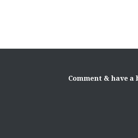
l’article
Comment & have a b